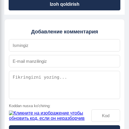
Izoh qoldirish
Добавление комментария
Koddan nusxa ko'chiring: