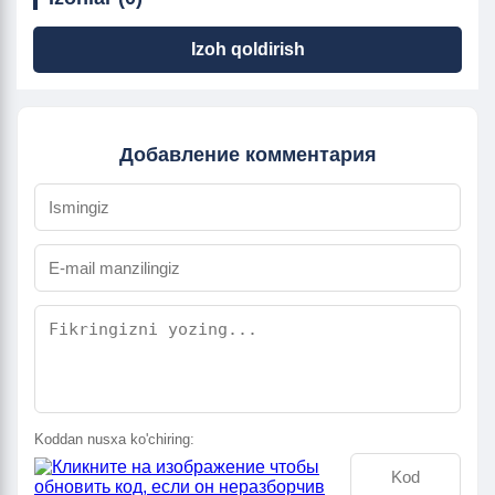
Izoh qoldirish
Добавление комментария
Koddan nusxa ko'chiring: