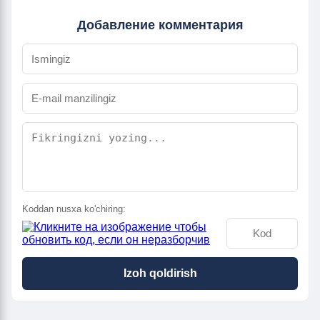
Добавление комментария
Koddan nusxa ko'chiring:
Izoh qoldirish