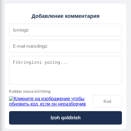
Добавление комментария
Koddan nusxa ko'chiring:
Izoh qoldirish