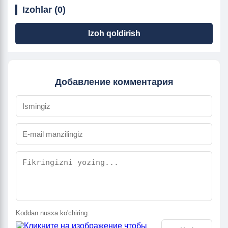
Izohlar (0)
Izoh qoldirish
Добавление комментария
Koddan nusxa ko'chiring: