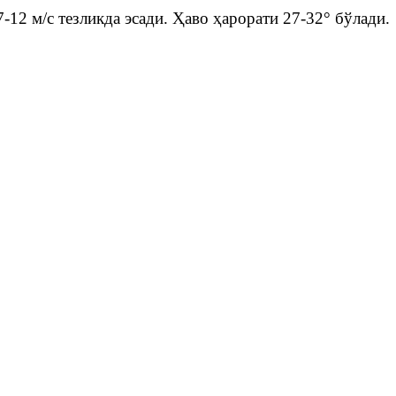
12 м/с тезликда эсади. Ҳаво ҳарорати 27-32° бўлади.