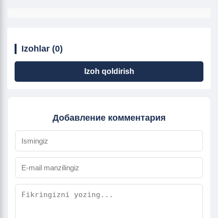
Izohlar (0)
Izoh qoldirish
Добавление комментария