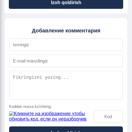
Izoh qoldirish
Добавление комментария
Koddan nusxa ko'chiring: