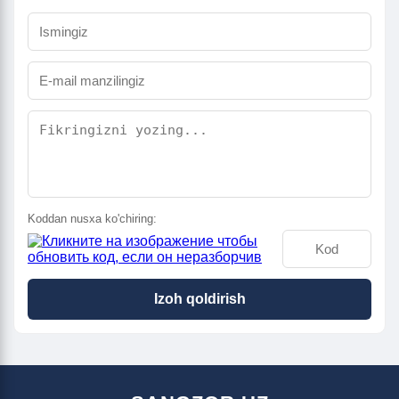
Koddan nusxa ko'chiring:
Izoh qoldirish