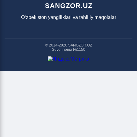
SANGZOR.UZ
O‘zbekiston yangiliklari va tahliliy maqolalar
© 2014-2026 SANGZOR.UZ
Guvohnoma №1150