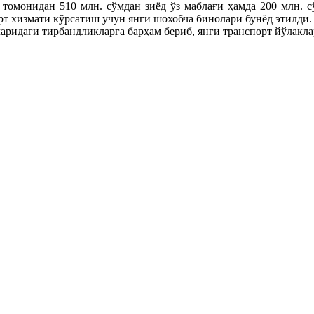
томонидан 510 млн. сўмдан зиёд ўз маблағи ҳамда 200 млн. с
рт хизмати кўрсатиш учун янги шохобча бинолари бунёд этилди.
ридаги тирбандликларга барҳам бериб, янги транспорт йўлакла