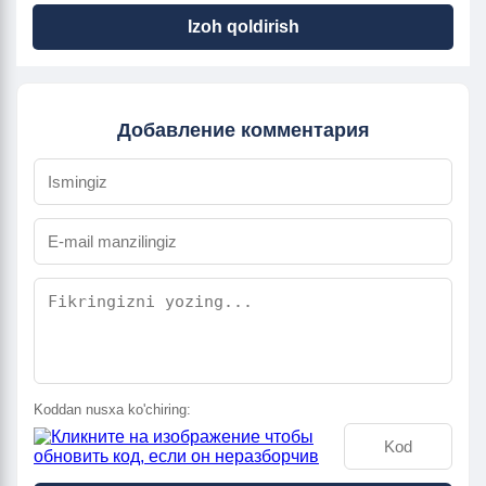
Izoh qoldirish
Добавление комментария
Koddan nusxa ko'chiring: