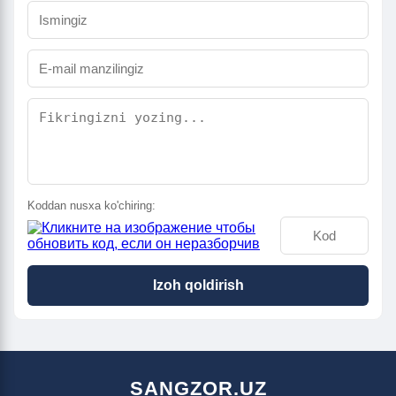
Koddan nusxa ko'chiring:
Izoh qoldirish
SANGZOR.UZ