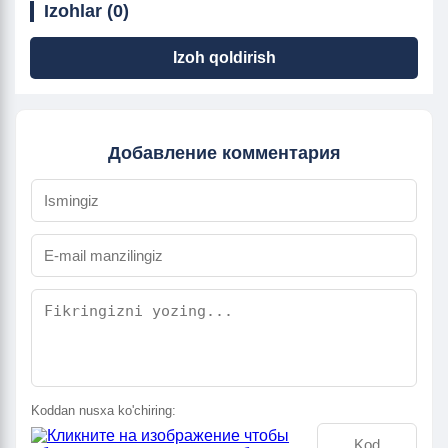
Izohlar (0)
Izoh qoldirish
Добавление комментария
Koddan nusxa ko'chiring: