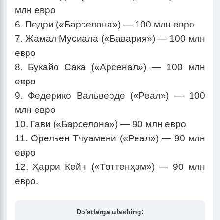
млн евро
6. Педри («Барселона») — 100 млн евро
7. Жамал Мусиала («Бавария») — 100 млн
евро
8. Букайо Сака («Арсенал») — 100 млн
евро
9. Федерико Вальверде («Реал») — 100
млн евро
10. Гави («Барселона») — 90 млн евро
11. Орельен Тчуамени («Реал») — 90 млн
евро
12. Ҳарри Кейн («Тоттенҳэм») — 90 млн
евро.
Do'stlarga ulashing: