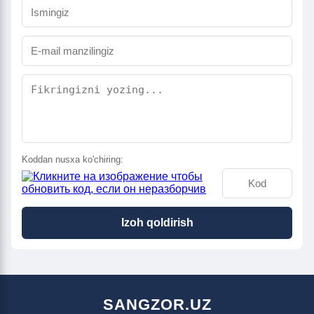
Koddan nusxa ko'chiring:
Izoh qoldirish
SANGZOR.UZ