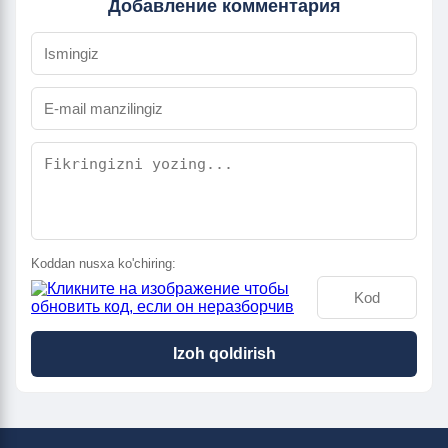
Добавление комментария
Koddan nusxa ko'chiring:
Izoh qoldirish