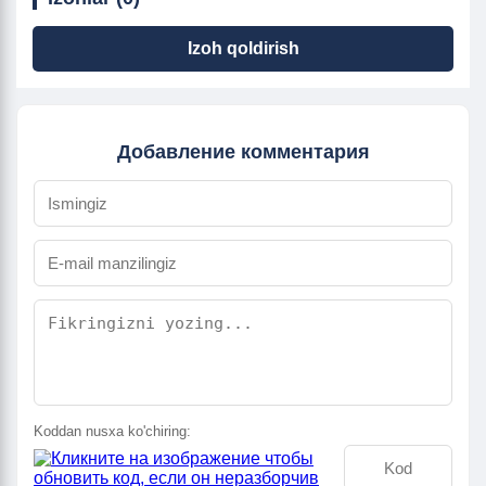
Izoh qoldirish
Добавление комментария
Koddan nusxa ko'chiring: