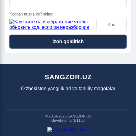
Koddan nusxa ko'chiring:
Izoh qoldirish
SANGZOR.UZ
O‘zbekiston yangiliklari va tahliliy maqolalar
© 2014-2026 SANGZOR.UZ
Guvohnoma №1150