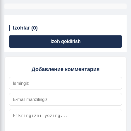
Izohlar (0)
Izoh qoldirish
Добавление комментария