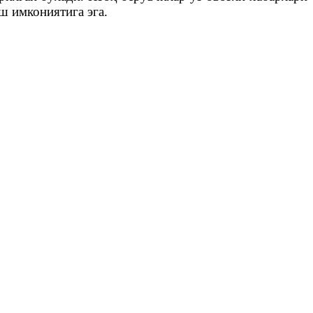
ш имкониятига эга.