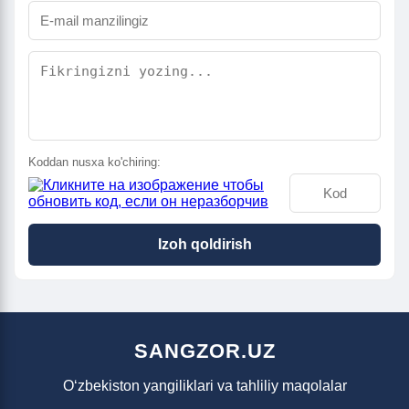
Koddan nusxa ko'chiring:
Izoh qoldirish
SANGZOR.UZ
O‘zbekiston yangiliklari va tahliliy maqolalar