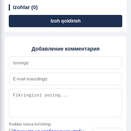
Izohlar (0)
Izoh qoldirish
Добавление комментария
Koddan nusxa ko'chiring: