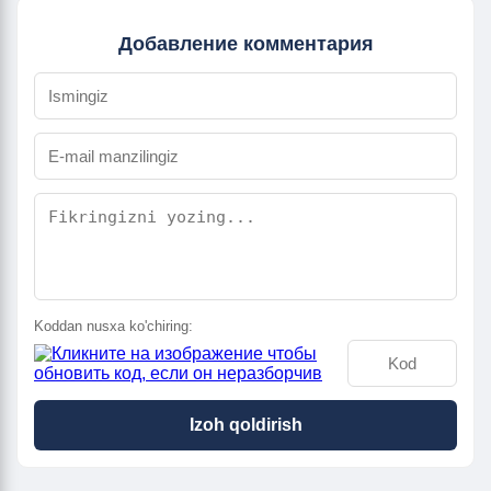
Добавление комментария
Koddan nusxa ko'chiring:
Izoh qoldirish