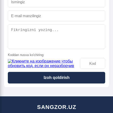
Koddan nusxa ko'chiring:
Izoh qoldirish
SANGZOR.UZ