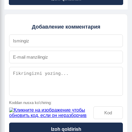
Добавление комментария
Koddan nusxa ko'chiring:
Izoh qoldirish