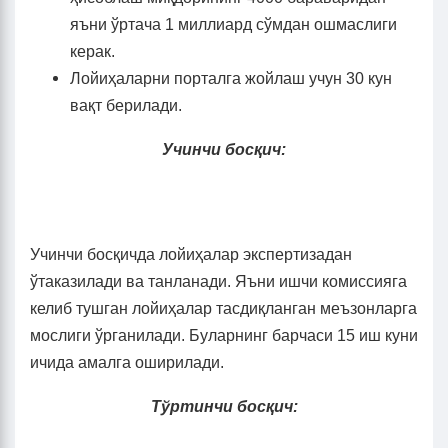
яъни ўртача 1 миллиард сўмдан ошмаслиги
керак.
Лойиҳаларни порталга жойлаш учун 30 кун
вақт берилади.
Учинчи босқич:
Учинчи босқичда лойиҳалар экспертизадан
ўтаказилади ва танланади. Яъни ишчи комиссияга
келиб тушган лойиҳалар тасдиқланган меъзонларга
мослиги ўрганилади. Буларнинг барчаси 15 иш куни
ичида амалга оширилади.
Тўртинчи босқич: