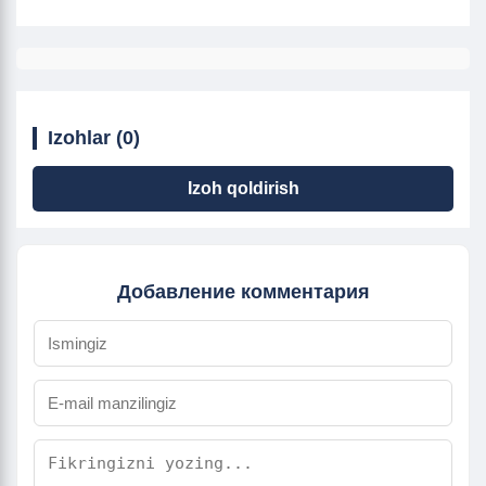
Izohlar (0)
Izoh qoldirish
Добавление комментария