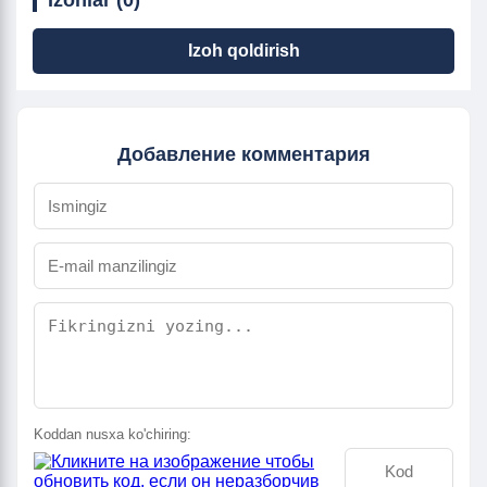
Izohlar (0)
Izoh qoldirish
Добавление комментария
Koddan nusxa ko'chiring: