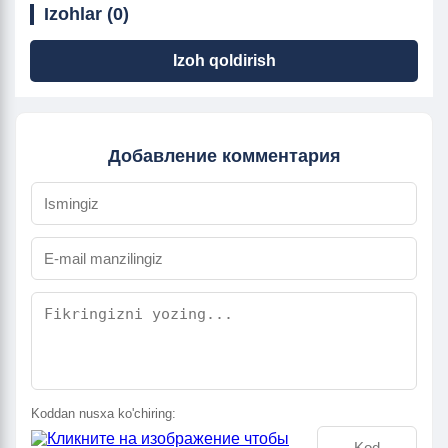
Izohlar (0)
Izoh qoldirish
Добавление комментария
Koddan nusxa ko'chiring: