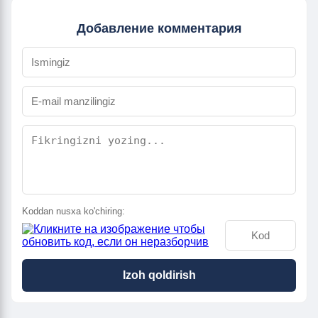
Добавление комментария
Koddan nusxa ko'chiring:
Izoh qoldirish