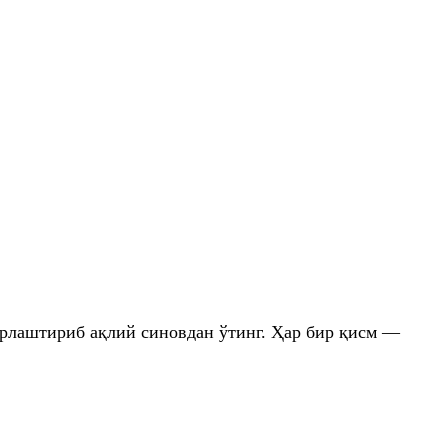
ирлаштириб ақлий синовдан ўтинг. Ҳар бир қисм —