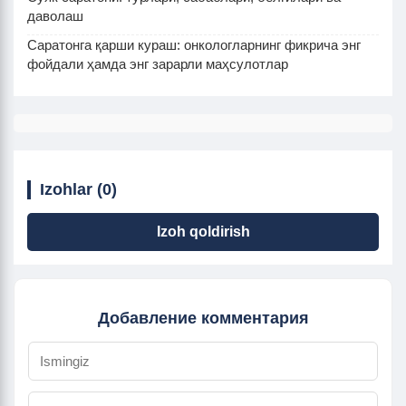
даволаш
Саратонга қарши кураш: онкологларнинг фикрича энг
фойдали ҳамда энг зарарли маҳсулотлар
Izohlar (0)
Izoh qoldirish
Добавление комментария