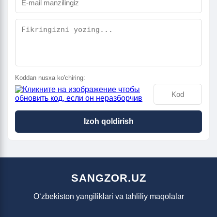
Koddan nusxa ko'chiring:
Izoh qoldirish
SANGZOR.UZ
O‘zbekiston yangiliklari va tahliliy maqolalar