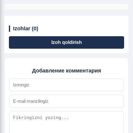
Izohlar (0)
Izoh qoldirish
Добавление комментария