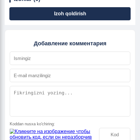
Izoh qoldirish
Добавление комментария
Koddan nusxa ko'chiring: