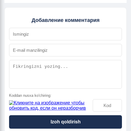
Добавление комментария
Koddan nusxa ko'chiring:
Izoh qoldirish