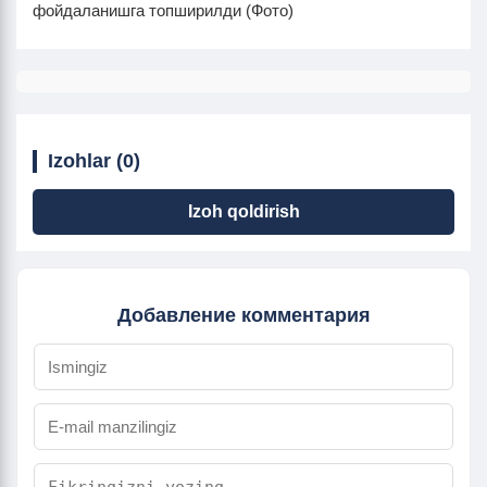
фойдаланишга топширилди (Фото)
Izohlar (0)
Izoh qoldirish
Добавление комментария