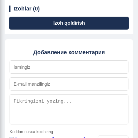
Izohlar (0)
Izoh qoldirish
Добавление комментария
Koddan nusxa ko'chiring: