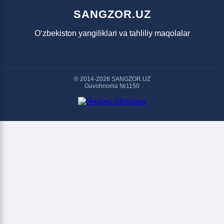
SANGZOR.UZ
O‘zbekiston yangiliklari va tahliliy maqolalar
© 2014-2026 SANGZOR.UZ
Guvohnoma №1150