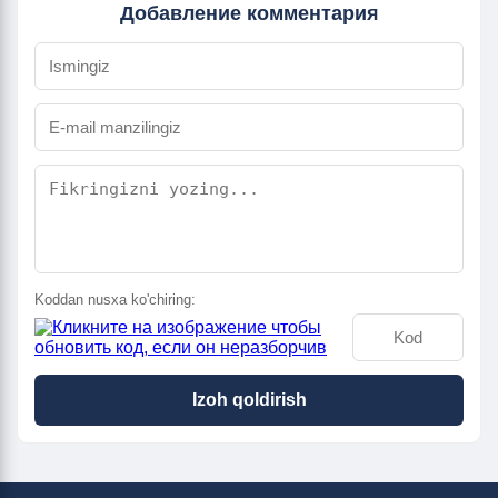
Добавление комментария
Koddan nusxa ko'chiring:
Izoh qoldirish