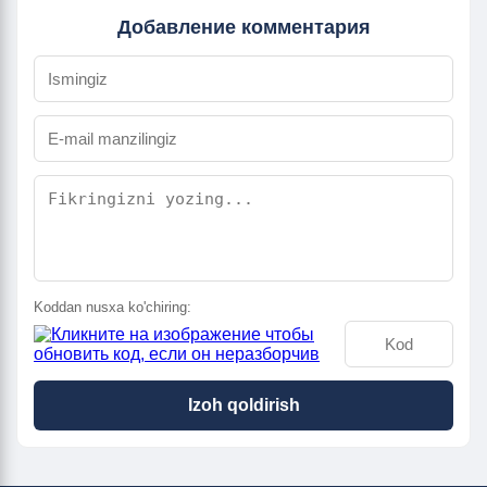
Добавление комментария
Koddan nusxa ko'chiring:
Izoh qoldirish