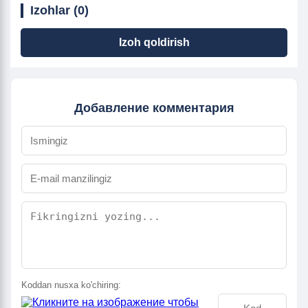
Izohlar (0)
Izoh qoldirish
Добавление комментария
Koddan nusxa ko'chiring: