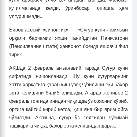
кутилмаганда келди, ўринбосар топишга ҳам
улгуришмади...
Бироқ асосий «синоптик» — «Суғур куни» фильми
орқали барчамиз яхши танийдиган Панксатони
(Пенсилвания штати) ҳайвонот боғида яшовчи Фил
тирик.
АҚШда 2 февраль анъанавий тарзда Суғур куни
сифатида нишонланади. Шу куни суғурларнинг
хатти-ҳаркатига қараб қиш узоқ чўзилиши ёки баҳор
эрта келишини билиб олишади. Агарда жонивор 2
февраль тонгида инидан чиқишда ўз соясини кўриб,
ортига қайтиб кириб кетса, қиш яна бир ярим ойга
чўзилади. Аксинча, суғур ўз соясидан чўчимай
ташқарига чиқса, баҳор эрта келишидан дарак.