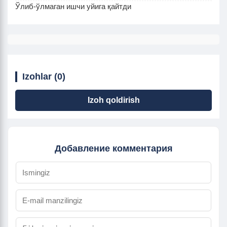
Ўлиб-ўлмаган ишчи уйига қайтди
Izohlar (0)
Izoh qoldirish
Добавление комментария