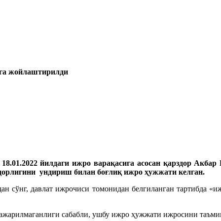
ига жойлаштирилди
18.01.2022 йилдаги ижро варақасига асосан қарздор Акб
дорлигини ундириш билан боғлиқ ижро ҳужжати келган.
н сўнг, давлат ижрочиси томонидан белгиланган тартибда «и
бажарилмаганлиги сабабли, ушбу ижро ҳужжати ижросини таъми