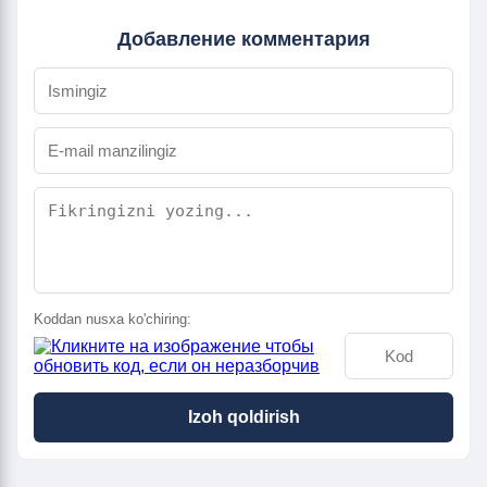
Добавление комментария
Koddan nusxa ko'chiring:
Izoh qoldirish