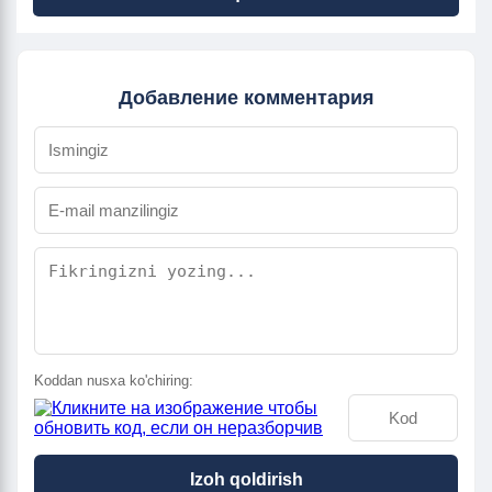
Добавление комментария
Koddan nusxa ko'chiring:
Izoh qoldirish