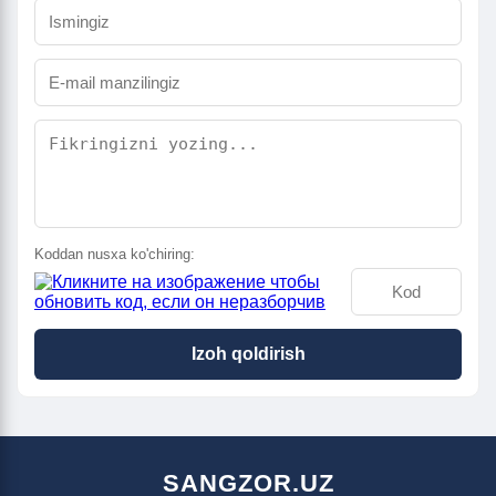
Koddan nusxa ko'chiring:
Izoh qoldirish
SANGZOR.UZ