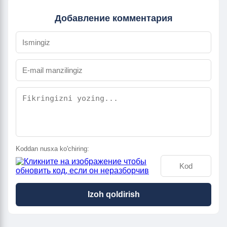
Добавление комментария
Koddan nusxa ko'chiring:
Izoh qoldirish