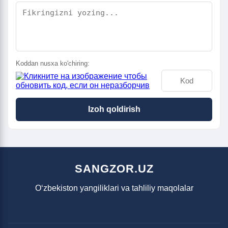
Koddan nusxa ko'chiring:
Izoh qoldirish
SANGZOR.UZ
O‘zbekiston yangiliklari va tahliliy maqolalar