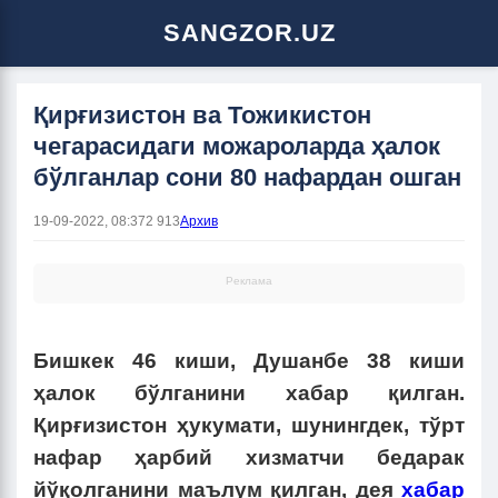
SANGZOR.UZ
Қирғизистон ва Тожикистон
чегарасидаги можароларда ҳалок
бўлганлар сони 80 нафардан ошган
19-09-2022, 08:37
2 913
Архив
Реклама
Бишкек 46 киши, Душанбе 38 киши
ҳалок бўлганини хабар қилган.
Қирғизистон ҳукумати, шунингдек, тўрт
нафар ҳарбий хизматчи бедарак
йўқолганини маълум қилган, дея
хабар