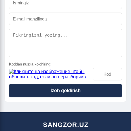
Koddan nusxa ko'chiring:
Izoh qoldirish
SANGZOR.UZ