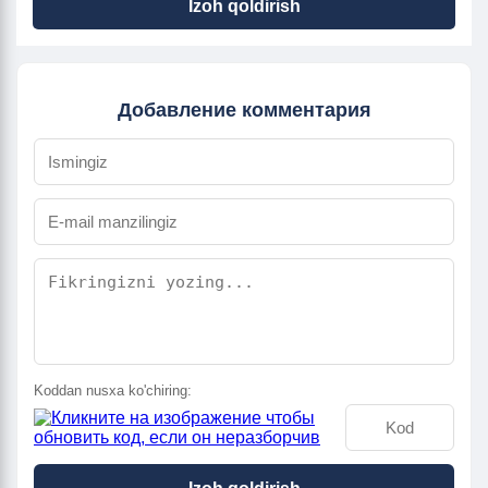
Izoh qoldirish
Добавление комментария
Koddan nusxa ko'chiring: