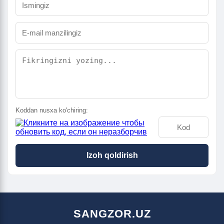
Koddan nusxa ko'chiring:
Izoh qoldirish
SANGZOR.UZ