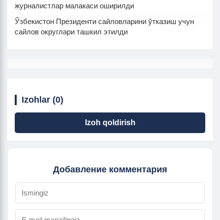
журналистлар малакаси оширилди
Ўзбекистон Президенти сайловларини ўтказиш учун
сайлов округлари ташкил этилди
Izohlar (0)
Izoh qoldirish
Добавление комментария