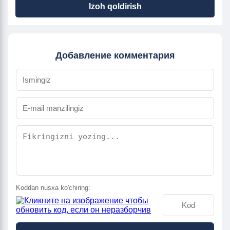
Izoh qoldirish
Добавление комментария
Koddan nusxa ko'chiring: